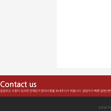
Contact us
궁금하신 사항이 있으면 언제든지 문의사항을 보내주시기 바랍니다. 담당자가 빠른 답변/연
동양엘리베이