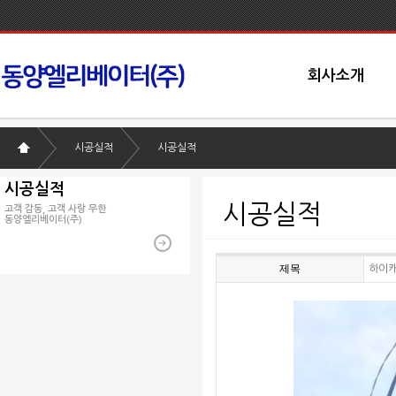
회사소개
시공실적
시공실적
시공실적
시공실적
고객 감동, 고객 사랑 무한
동양엘리베이터(주)
제목
하이캐