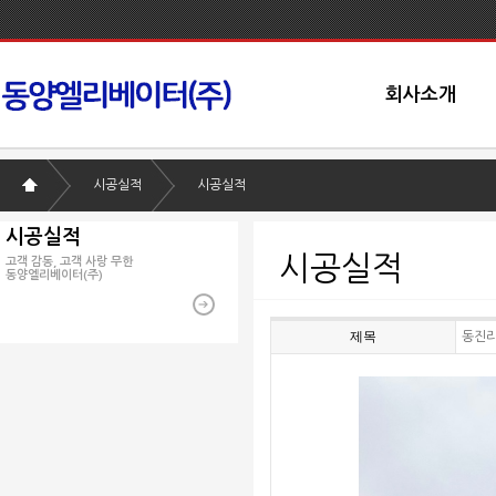
회사소개
시공실적
시공실적
시공실적
시공실적
고객 감동, 고객 사랑 무한
동양엘리베이터(주)
제목
동진리