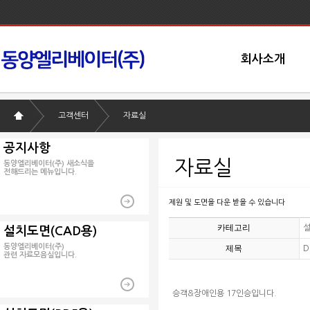
회사소개
고객센터
자료실
공지사항
자료실
동양엘리베이터(주) 새소식을
전해드리는 메뉴입니다.
제원 및 도면을 다운 받을 수 있습니다
카테고리
설
설치도면(CAD용)
동양엘리베이터(주)
제목
D
관련 자료모음실입니다.
승객&장애인용 17인승입니다.