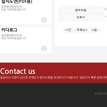
설치도면(PDF용)
동양엘리베이터(주)
D
관련 자료모음실입니다.
첨부파일
조회수
7
카다로그
동양엘리베이터(주)
관련 자료모음실입니다.
Contact us
궁금하신 사항이 있으면 언제든지 문의사항을 보내주시기 바랍니다. 담당자가 빠른 답변/연
동양엘리베이