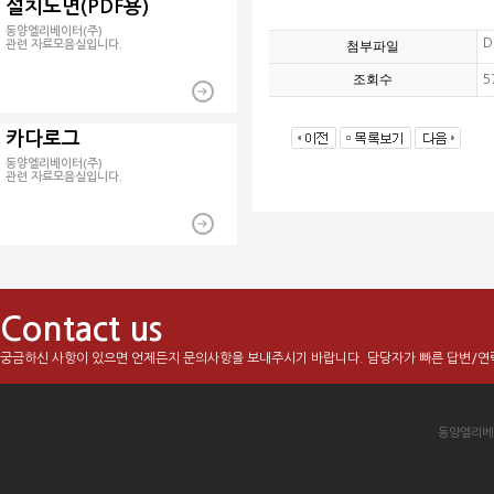
설치도면(PDF용)
동양엘리베이터(주)
D
관련 자료모음실입니다.
첨부파일
조회수
5
카다로그
동양엘리베이터(주)
관련 자료모음실입니다.
Contact us
궁금하신 사항이 있으면 언제든지 문의사항을 보내주시기 바랍니다. 담당자가 빠른 답변/연
동양엘리베이