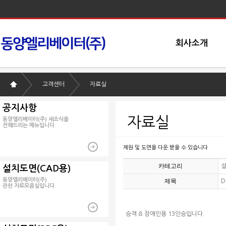
회사소개
고객센터
자료실
공지사항
자료실
동양엘리베이터(주) 새소식을
전해드리는 메뉴입니다.
제원 및 도면을 다운 받을 수 있습니다
카테고리
설
설치도면(CAD용)
동양엘리베이터(주)
제목
D
관련 자료모음실입니다.
승객 & 장애인용 13인승입니다.